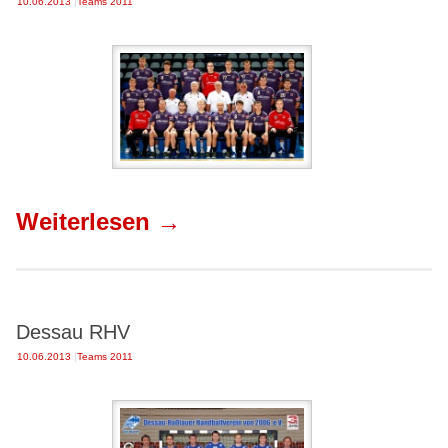
10.06.2013
|
Teams 2011
Weiterlesen
→
Dessau RHV
10.06.2013
|
Teams 2011