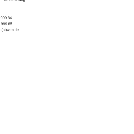
3 999 84
3 999 85
(at)web.de