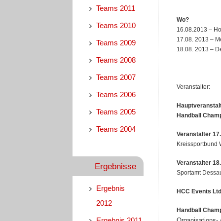
Teams 2011
Wo?
Teams 2010
16.08.2013 – Ho
17.08. 2013 – M
Teams 2009
18.08. 2013 – D
Teams 2008
Teams 2007
Veranstalter:
Teams 2006
Hauptveranstalt
Teams 2005
Handball Cham
Teams 2004
Veranstalter 17
Kreissportbund W
Veranstalter 18
Ergebnisse
Sportamt Dessau
Ergebnis
HCC Events Ltd
2012
H
andball Cham
Ergebnis 2011
Organisations- /