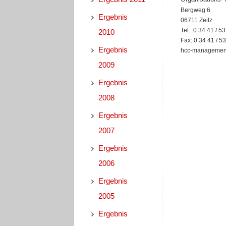
Bergweg 6
Ergebnis
06711 Zeitz
Tel.: 0 34 41 / 5
2010
Fax: 0 34 41 / 5
Ergebnis
hcc-management
2009
Ergebnis
2008
Ergebnis
2007
Ergebnis
2006
Ergebnis
2005
Ergebnis