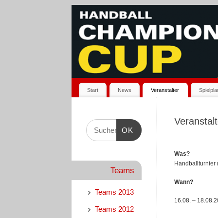
Start
News
Veranstalter
Spielpl
Veranstalt
OK
Was?
Handballturnier
Teams
Wann?
Teams 2013
16.08. – 18.08.
Teams 2012