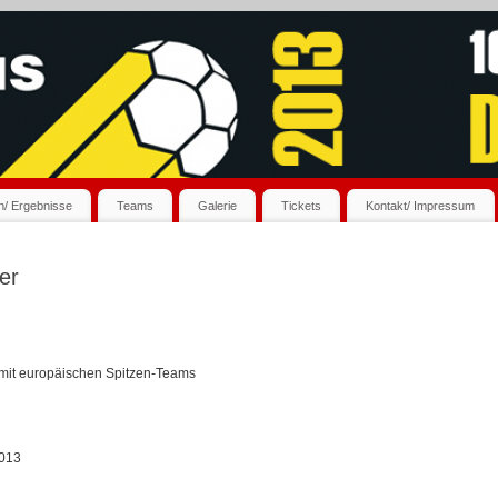
an/ Ergebnisse
Teams
Galerie
Tickets
Kontakt/ Impressum
er
 mit europäischen Spitzen-Teams
2013