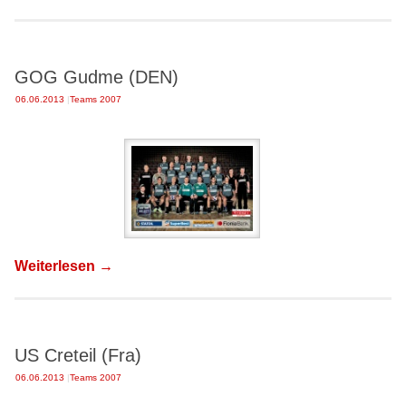
GOG Gudme (DEN)
06.06.2013
|
Teams 2007
Weiterlesen
→
US Creteil (Fra)
06.06.2013
|
Teams 2007