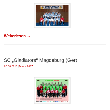
Weiterlesen
→
SC „Gladiators“ Magdeburg (Ger)
06.06.2013
|
Teams 2007