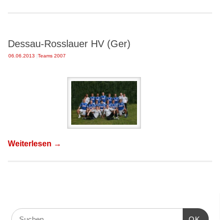
Dessau-Rosslauer HV (Ger)
06.06.2013
|
Teams 2007
Weiterlesen
→
OK