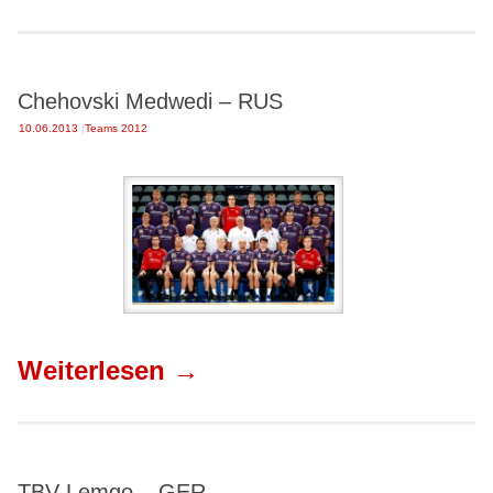
Chehovski Medwedi – RUS
10.06.2013
|
Teams 2012
Weiterlesen
→
TBV Lemgo – GER