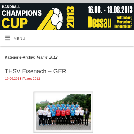
MENÜ
Teams 2012
Kategorie-Archiv:
THSV Eisenach – GER
10.06.2013
|
Teams 2012