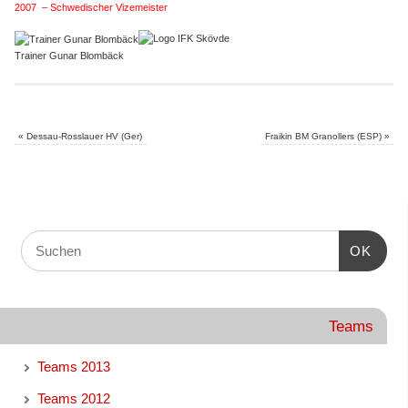
2007 – Schwedischer Vizemeister
Trainer Gunar Blombäck
«
Dessau-Rosslauer HV (Ger)
Fraikin BM Granollers (ESP)
»
OK
Teams
Teams 2013
Teams 2012