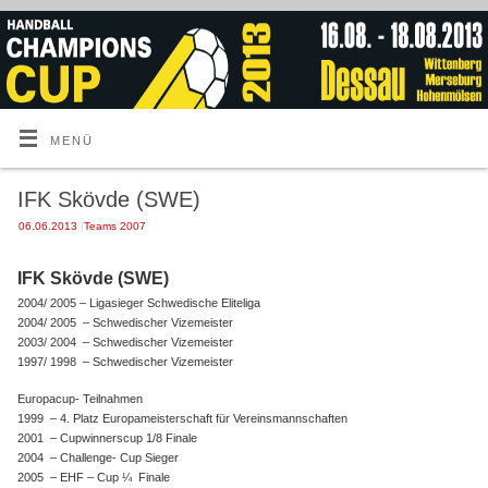
MENÜ
IFK Skövde (SWE)
06.06.2013
|
Teams 2007
IFK Skövde (SWE)
2004/ 2005 – Ligasieger Schwedische Eliteliga
2004/ 2005 – Schwedischer Vizemeister
2003/ 2004 – Schwedischer Vizemeister
1997/ 1998 – Schwedischer Vizemeister
Europacup- Teilnahmen
1999 – 4. Platz Europameisterschaft für Vereinsmannschaften
2001 – Cupwinnerscup 1/8 Finale
2004 – Challenge- Cup Sieger
2005 – EHF – Cup ¼ Finale