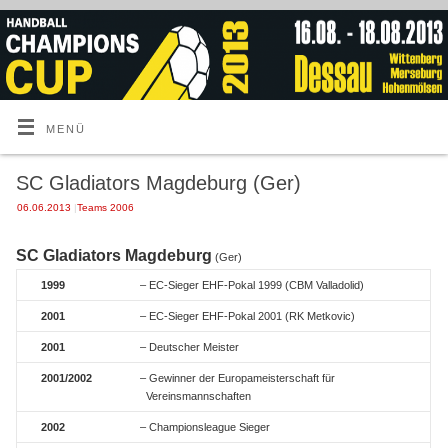
MENÜ
SC Gladiators Magdeburg (Ger)
06.06.2013
|
Teams 2006
SC Gladiators Magdeburg
(Ger)
1999
– EC-Sieger EHF-Pokal 1999 (CBM Valladolid)
2001
– EC-Sieger EHF-Pokal 2001 (RK Metkovic)
2001
– Deutscher Meister
2001/2002
– Gewinner der Europameisterschaft für
Vereinsmannschaften
2002
– Championsleague Sieger