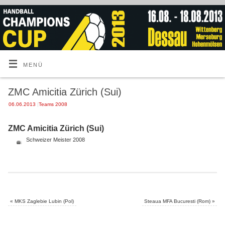
MENÜ
ZMC Amicitia Zürich (Sui)
06.06.2013
|
Teams 2008
ZMC Amicitia Zürich (Sui)
Schweizer Meister 2008
«
MKS Zaglebie Lubin (Pol)
Steaua MFA Bucuresti (Rom)
»